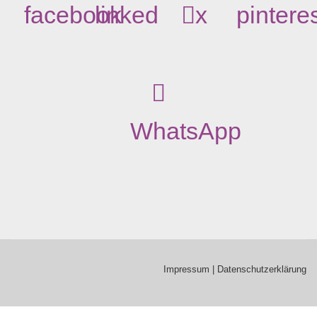
facebook
linked
x
pintere
WhatsApp
Impressum
|
Datenschutzerklärung