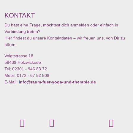
KONTAKT
Du hast eine Frage, möchtest dich anmelden oder einfach in
Verbindung treten?
Hier findest du unsere Kontaktdaten – wir freuen uns, von Dir zu
hören.
Voigtstrasse 18
59439 Holzwickede
Tel: 02301 - 946 83 72
Mobil: 0172 - 67 52 509
E-Mail:
i
nfo@raum-fuer-yoga-und-therapie.de