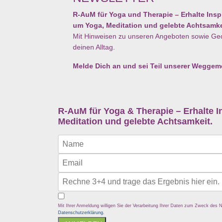
R-AuM für Yoga und Therapie – Erhalte Insp
um Yoga, Meditation und gelebte Achtsamke
Mit Hinweisen zu unseren Angeboten sowie Ge
deinen Alltag.
Melde Dich an und sei Teil unserer Weggem
R-AuM für Yoga & Therapie – Erhalte I
Meditation und gelebte Achtsamkeit.
Mit Ihrer Anmeldung willigen Sie der Verarbeitung Ihrer Daten zum Zweck des N
Datenschutzerklärung.