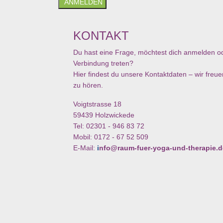
ANMELDEN
KONTAKT
Du hast eine Frage, möchtest dich anmelden od
Verbindung treten?
Hier findest du unsere Kontaktdaten – wir freue
zu hören.
Voigtstrasse 18
59439 Holzwickede
Tel: 02301 - 946 83 72
Mobil: 0172 - 67 52 509
E-Mail:
i
nfo@raum-fuer-yoga-und-therapie.d