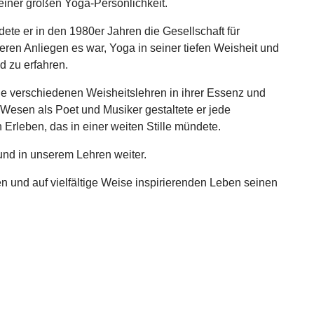
iner großen Yoga-Persönlichkeit.
te er in den 1980er Jahren die Gesellschaft für
eren Anliegen es war, Yoga in seiner tiefen Weisheit und
d zu erfahren.
ie verschiedenen Weisheitslehren in ihrer Essenz und
Wesen als Poet und Musiker gestaltete er jede
Erleben, das in einer weiten Stille mündete.
 und in unserem Lehren weiter.
 und auf vielfältige Weise inspirierenden Leben seinen