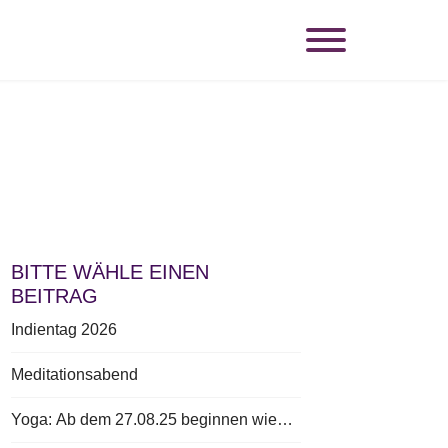
BITTE WÄHLE EINEN
BEITRAG
Indientag 2026
Meditationsabend
Yoga: Ab dem 27.08.25 beginnen wieder die neuen Yogakurse bei Andreas Buhr.