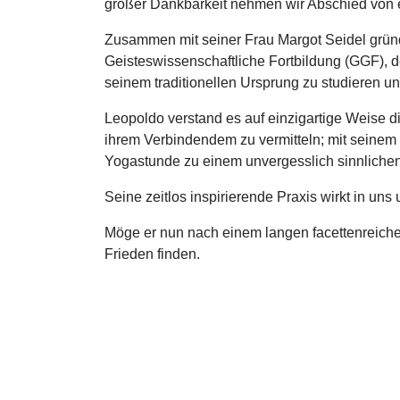
großer Dankbarkeit nehmen wir Abschied von e
Zusammen mit seiner Frau Margot Seidel gründe
Geisteswissenschaftliche Fortbildung (GGF), d
seinem traditionellen Ursprung zu studieren un
Leopoldo verstand es auf einzigartige Weise d
ihrem Verbindendem zu vermitteln; mit seinem 
Yogastunde zu einem unvergesslich sinnlichen 
Seine zeitlos inspirierende Praxis wirkt in uns
Möge er nun nach einem langen facettenreichen
Frieden finden.